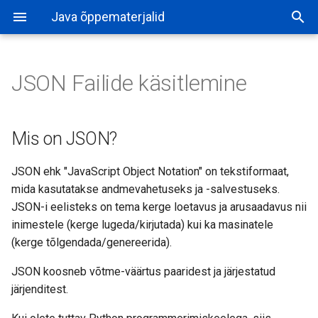
Java õppematerjalid
JSON Failide käsitlemine
Mis on JSON?
JSON ehk "JavaScript Object Notation" on tekstiformaat,
mida kasutatakse andmevahetuseks ja -salvestuseks.
JSON-i eelisteks on tema kerge loetavus ja arusaadavus nii
inimestele (kerge lugeda/kirjutada) kui ka masinatele
(kerge tõlgendada/genereerida).
JSON koosneb võtme-väärtus paaridest ja järjestatud
järjenditest.